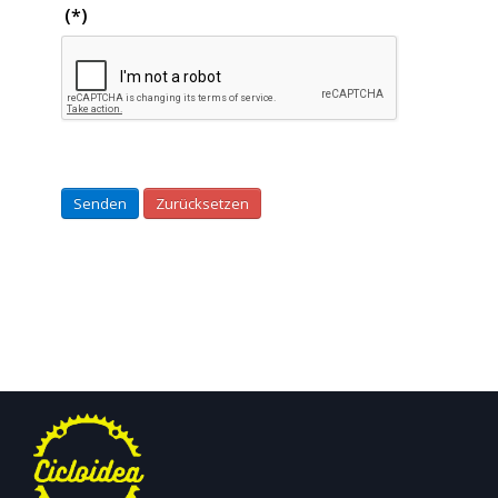
(*)
Senden
Zurücksetzen