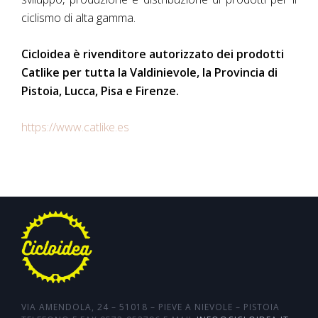
ciclismo di alta gamma.
Cicloidea è rivenditore autorizzato dei prodotti
Catlike per tutta la Valdinievole, la Provincia di
Pistoia, Lucca, Pisa e Firenze.
https://www.catlike.es
VIA AMENDOLA, 24 – 51018 – PIEVE A NIEVOLE – PISTOIA