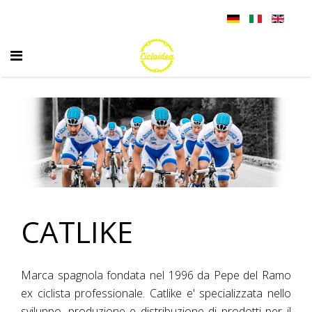
CATLIKE
Marca spagnola fondata nel 1996 da Pepe del Ramo
ex ciclista professionale. Catlike e' specializzata nello
sviluppo, produzione e distribuzione di prodotti per il